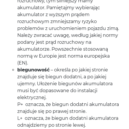
rozruchowy, tym silniejszy mamy
akumulator. Pamiętajmy wybierając
akumulator z wyższym prądem
rozruchowym zmniejszamy ryzyko
problemów z uruchomieniem pojazdu zimą.
Należy zwracać uwagę, według jakiej normy
podany jest prąd rozruchowy na
akumulatorze. Powszechnie stosowaną
normą w Europie jest norma europejska
(EN).
biegunowość
– określa po jakiej stronie
znajduje się biegun dodatni, a po jakiej
ujemny. Ułożenie biegunów akumulatora
musi być dopasowane do instalacji
elektrycznej.
P+ oznacza, że biegun dodatni akumulatora
znajduje się po prawej stronie.
L+ oznacza, że biegun dodatni akumulatora
odnajdziemy po stronie lewej.