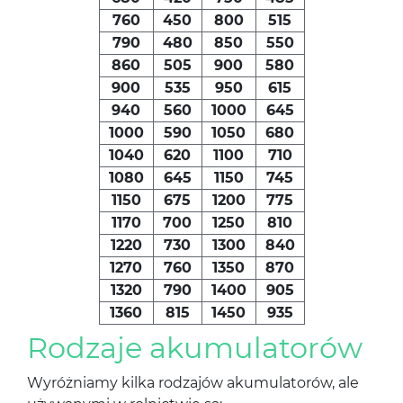
760
450
800
515
790
480
850
550
860
505
900
580
900
535
950
615
940
560
1000
645
1000
590
1050
680
1040
620
1100
710
1080
645
1150
745
1150
675
1200
775
1170
700
1250
810
1220
730
1300
840
1270
760
1350
870
1320
790
1400
905
1360
815
1450
935
Rodzaje akumulatorów
Wyróżniamy kilka rodzajów akumulatorów, ale