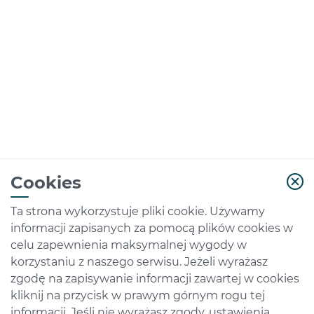
Cookies
Ta strona wykorzystuje pliki cookie. Używamy
Artykuły metalowe
Kontakt
informacji zapisanych za pomocą plików cookies w
O nas
Regulamin
celu zapewnienia maksymalnej wygody w
Polityka prywatności
korzystaniu z naszego serwisu. Jeżeli wyrażasz
© 2026 częścirolnicze.net. Wszystkie prawa
zgodę na zapisywanie informacji zawartej w cookies
zastrzeżone.
kliknij na przycisk w prawym górnym rogu tej
informacji. Jeśli nie wyrażasz zgody, ustawienia