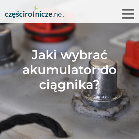
Jaki wybrać
akumulator do
ciągnika?