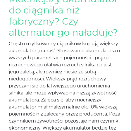
do ciągnika niż
fabryczny? Czy
alternator go naładuje?
Często użytkownicy ciągników kupują większy
akumulator „na zaś”. Stosowanie akumulatora o
wyższych parametrach pojemności i prądu
rozruchowego ułatwia rozruch silnika co jest
jego zaletą, ale również niesie ze sobą
niedogodności. Większy prąd rozruchowy
przyczyni się do łatwiejszego uruchomienia
silnika, ale może wpływać na niższą żywotność
akumulatora. Zaleca się, aby mocniejszy
akumulator miał maksymalnie ok. 10% większą
pojemność niż zalecany przez producenta. Poza
czynnikiem żywotności pozostaje nam czynnik
ekonomiczny. Większy akumulator będzie też