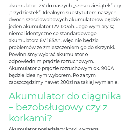
akumulator 12V do naszych „sześćdziesiątek” czy
„trzydziestek”. Idealnym substytutem naszych
dwóch sześciowoltowych akumulatorów będzie
jeden akumulator 12V 120Ah. Jego wymiary są
niemal identyczne co standardowego
akumulatora 6V 165Ah, więc nie będzie
problemów ze zmieszczeniem go do skrzynki.
Powinniśmy wybrać akumulator o
odpowiednim prądzie rozruchowym.
Akumulator o prądzie rozruchowym ok. 900A
będzie idealnym wyborem. Po za tym
zaoszczędzimy nawet 200zł na takiej wymianie.
Akumulator do ciągnika
– bezobsługowy czy z
korkami?
Akumulator posiadający korki wymaga