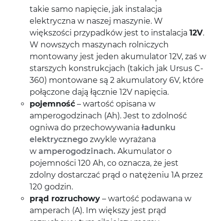
takie samo napięcie, jak instalacja
elektryczna w naszej maszynie. W
większości przypadków jest to instalacja
12V
.
W nowszych maszynach rolniczych
montowany jest jeden akumulator 12V, zaś w
starszych konstrukcjach (takich jak Ursus C-
360) montowane są 2 akumulatory 6V, które
połączone dają łącznie 12V napięcia.
pojemność
– wartość opisana w
amperogodzinach (Ah). Jest to zdolność
ogniwa do przechowywania
ładunku
elektrycznego
zwykle wyrażana
w
amperogodzinach.
Akumulator o
pojemności 120 Ah, co oznacza, że jest
zdolny dostarczać prąd o natężeniu 1A przez
120 godzin.
prąd rozruchowy
– wartość podawana w
amperach (A). Im większy jest prąd