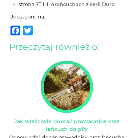
strona STIHL o
łańcuchach z serii Duro
Udostępnij na:
Facebook
Twitter
Przeczytaj również o:
Jak właściwie dobrać prowadnicę oraz
łańcuch do piły
Odpowiedni dobór prowadnicy oraz łańcucha