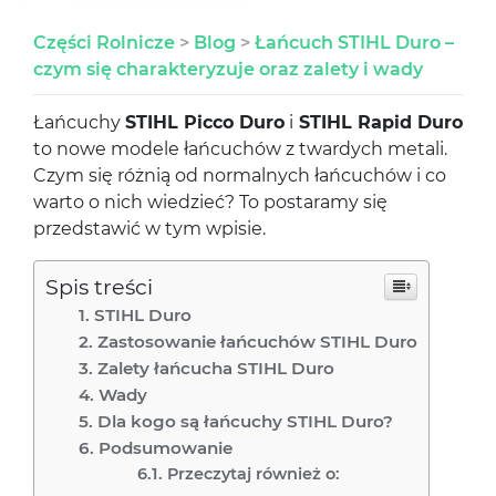
Części Rolnicze
>
Blog
>
Łańcuch STIHL Duro –
czym się charakteryzuje oraz zalety i wady
Łańcuchy
STIHL Picco Duro
i
STIHL Rapid Duro
to nowe modele łańcuchów z twardych metali.
Czym się różnią od normalnych łańcuchów i co
warto o nich wiedzieć? To postaramy się
przedstawić w tym wpisie.
Spis treści
STIHL Duro
Zastosowanie łańcuchów STIHL Duro
Zalety łańcucha STIHL Duro
Wady
Dla kogo są łańcuchy STIHL Duro?
Podsumowanie
Przeczytaj również o: