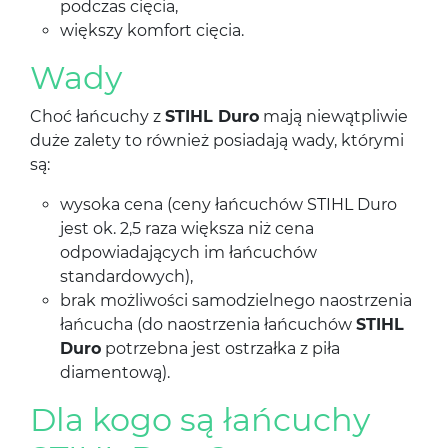
podczas cięcia,
większy komfort cięcia.
Wady
Choć łańcuchy z
STIHL Duro
mają niewątpliwie
duże zalety to również posiadają wady, którymi
są:
wysoka cena (ceny łańcuchów STIHL Duro
jest ok. 2,5 raza większa niż cena
odpowiadających im łańcuchów
standardowych),
brak możliwości samodzielnego naostrzenia
łańcucha (do naostrzenia łańcuchów
STIHL
Duro
potrzebna jest ostrzałka z piła
diamentową).
Dla kogo są łańcuchy