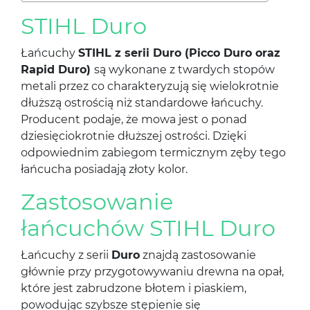
STIHL Duro
Łańcuchy
STIHL z serii Duro (Picco Duro oraz
Rapid Duro)
są wykonane z twardych stopów
metali przez co charakteryzują się wielokrotnie
dłuższą ostrością niż standardowe łańcuchy.
Producent podaje, że mowa jest o ponad
dziesięciokrotnie dłuższej ostrości. Dzięki
odpowiednim zabiegom termicznym zęby tego
łańcucha posiadają złoty kolor.
Zastosowanie
łańcuchów STIHL Duro
Łańcuchy z serii
Duro
znajdą zastosowanie
głównie przy przygotowywaniu drewna na opał,
które jest zabrudzone błotem i piaskiem,
powodując szybsze stępienie się