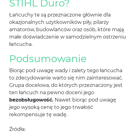
STIHL Duro?
Łańcuchy te są przeznaczone głównie dla
okazjonalnych użytkowników piły, pilarzy
amatorów, budowlańców oraz osób, które mają
małe doświadczenie w samodzielnym ostrzeniu
łańcucha.
Podsumowanie
Biorąc pod uwagę wady i zalety tego łańcucha
to zdecydowanie warto się nim zainteresować.
Grupa docelowa, do których przeznaczony jest
ten łańcuch na pewno doceni jego
bezobsługowość.
Nawet biorąc pod uwagę
jego wysoką cenę to jego trwałość
rekompensuje tę wadę.
Źródła: