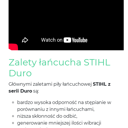
Zalety łańcucha STIHL
Duro
Głównymi zaletami piły łańcuchowej
STIHL z
serii Duro
są:
bardzo wysoka odporność na stępianie w
porównaniu z innymi łańcuchami,
niższa skłonność do odbić,
generowanie mniejszej ilości wibracji