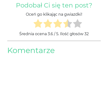
Podobał Ci się ten post?
Oceń go klikając na gwiazdki!
Średnia ocena
3.6
/ 5. Ilość głosów
32
Komentarze